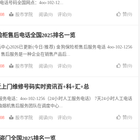
号码全国网点：4oo-102-12...
赞(
0
)
-08
股市学院
阅读(0)
评论(0)
柜售后电话全国2025排名一览
2026已更新(今日/推荐) 金狗保险柜售后服务电话 4oo-102-1256
售后服务是一种企业在销售产品后...
赞(
0
)
-08
股市学院
阅读(0)
评论(0)
附近上门维修号码实时资讯百+科+汇+总
务电话：4oo-102-1256（24小时人工服务电话） 7天24小时人工电话
油烟机售后服务团队在调度中心...
赞(
0
)
-08
股市学院
阅读(0)
评论(0)
防盗门全国2025排名一览