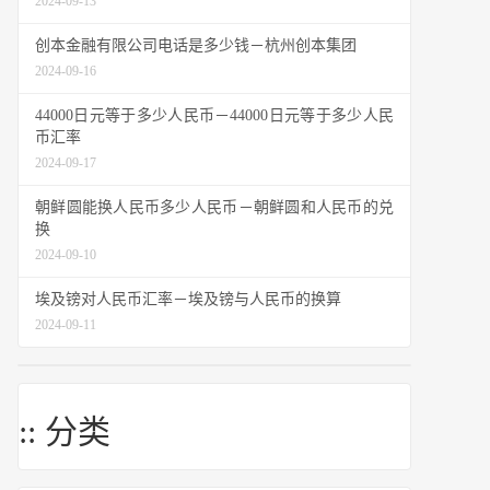
2024-09-13
创本金融有限公司电话是多少钱－杭州创本集团
2024-09-16
44000日元等于多少人民币－44000日元等于多少人民
币汇率
2024-09-17
朝鲜圆能换人民币多少人民币－朝鲜圆和人民币的兑
换
2024-09-10
埃及镑对人民币汇率－埃及镑与人民币的换算
2024-09-11
:: 分类