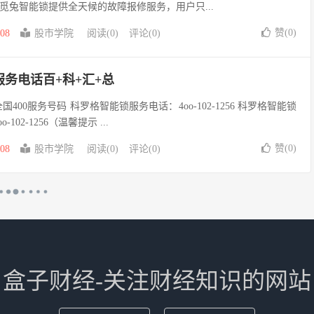
– 觅兔智能锁提供全天候的故障报修服务，用户只...
赞(
0
)
-08
股市学院
阅读(0)
评论(0)
务电话百+科+汇+总
400服务号码 科罗格智能锁服务电话：4oo-102-1256 科罗格智能锁
02-1256（温馨提示 ...
赞(
0
)
-08
股市学院
阅读(0)
评论(0)
盒子财经-关注财经知识的网站