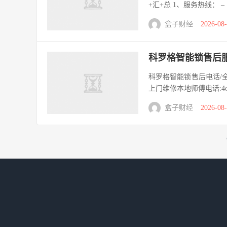
+汇+总 1、服务热线： 
盒子财经
2026-08
科罗格智能锁售后服
科罗格智能锁售后电话/全国
上门维修本地师傅电话:4oo-1
盒子财经
2026-08