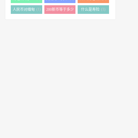
(1)
学
(1)
(1)
人民币对缅甸
200新币等于多少
什么是寿险
(1)
人民币