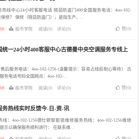
线中心24小时客服电话 晓茹防盗门400全国服务电话：4oo-102-
是保修？ 保修（晓茹防盗门），是指生产、...
赞(
0
)
-08
股市学院
阅读(0)
评论(0)
统一24小时400客服中心古德曼中央空调服务专线上
服务电话：4oo-102-1256 (温馨提示：容易占线前耐心等待） 古
电话号码全国网点：4oo-102-...
赞(
0
)
-08
股市学院
阅读(0)
评论(0)
务热线实时反馈今-日-资-讯
4oo-102-1256德仕顿智能锁维修服务热线：4oo-102-1256维修
示以确保服务顺利进行： 在联系维...
赞(
0
)