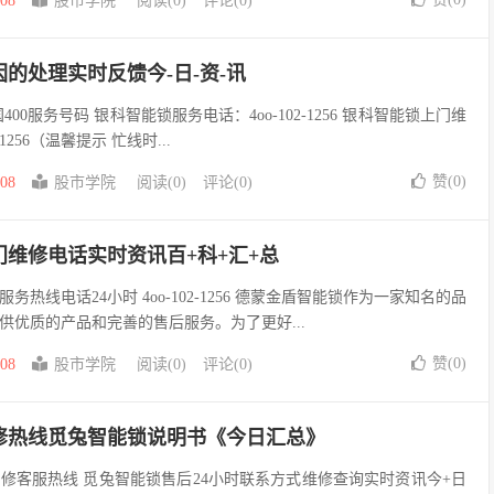
-08
股市学院
阅读(0)
评论(0)
的处理实时反馈今-日-资-讯
00服务号码 银科智能锁服务电话：4oo-102-1256 银科智能锁上门维
1256（温馨提示 忙线时...
赞(
0
)
-08
股市学院
阅读(0)
评论(0)
维修电话实时资讯百+科+汇+总
热线电话24小时 4oo-102-1256 德蒙金盾智能锁作为一家知名的品
供优质的产品和完善的售后服务。为了更好...
赞(
0
)
-08
股市学院
阅读(0)
评论(0)
修热线觅兔智能锁说明书《今日汇总》
报修客服热线 觅兔智能锁售后24小时联系方式维修查询实时资讯今+日