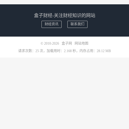
盒子财经-关注财经知识的网站
财经资讯
联系我们
© 2010-2026
盒子网
网站地图
请求次数：25 次，加载用时：2.168 秒，内存占用：28.12 MB