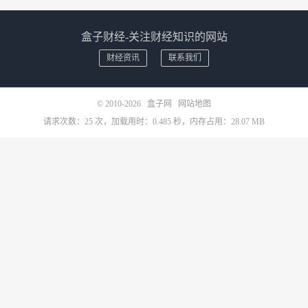
盒子财经-关注财经知识的网站
财经资讯
联系我们
© 2010-2026
盒子网
网站地图
请求次数：25 次，加载用时：0.485 秒，内存占用：28.07 MB