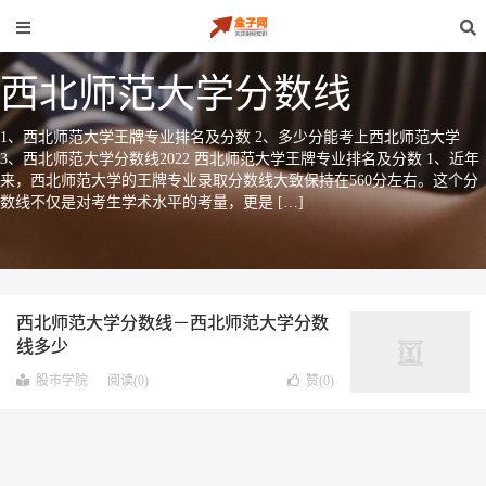
西北师范大学分数线
1、西北师范大学王牌专业排名及分数 2、多少分能考上西北师范大学
3、西北师范大学分数线2022 西北师范大学王牌专业排名及分数 1、近年
来，西北师范大学的王牌专业录取分数线大致保持在560分左右。这个分
数线不仅是对考生学术水平的考量，更是 […]
西北师范大学分数线－西北师范大学分数
线多少
股市学院
阅读(0)
赞(
0
)