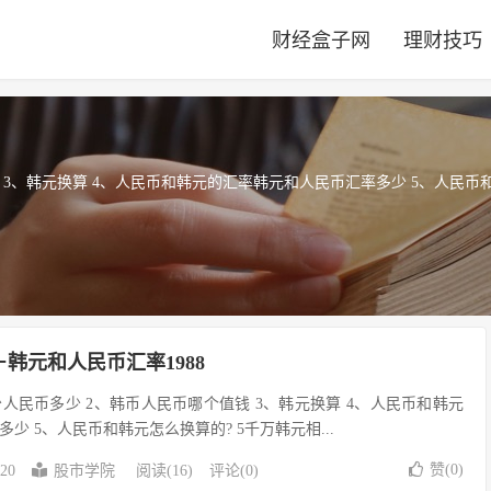
财经盒子网
理财技巧
 3、韩元换算 4、人民币和韩元的汇率韩元和人民币汇率多少 5、人民币
韩元和人民币汇率1988
人民币多少 2、韩币人民币哪个值钱 3、韩元换算 4、人民币和韩元
少 5、人民币和韩元怎么换算的? 5千万韩元相...
赞(
0
)
-20
股市学院
阅读(16)
评论(0)