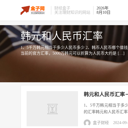
财经盒子
2026年
关注理财知识的网站
8月10日
韩元和人民币汇率
1、5千万韩元相当于多少人民币多少 2、韩币人民币哪个值钱
当前的官方汇率，5000万韩元可以折算为人民币大约是 […]
韩元和人民币汇率－
1、5千万韩元相当于多少
的汇率韩元和人民币汇率多
盒子财经
2024-09