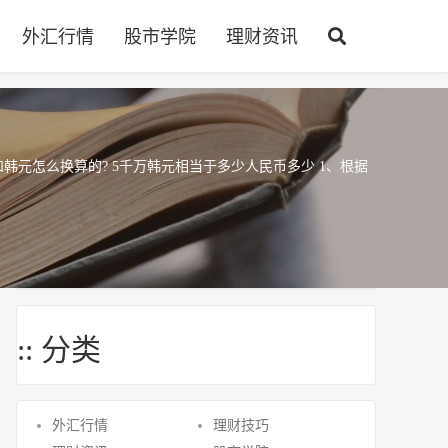
外汇行情
股市学院
理财资讯
和韩元怎么换算的? 5千万韩元相当于多少人民币多少 1、根据
:: 分类
外汇行情
理财技巧