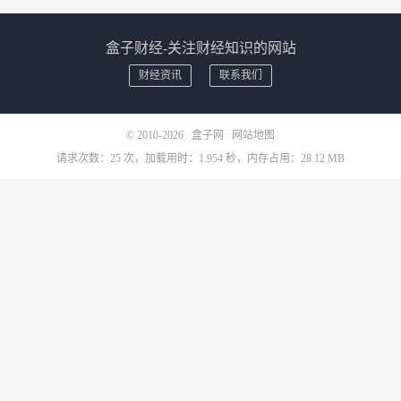
盒子财经-关注财经知识的网站
财经资讯
联系我们
© 2010-2026
盒子网
网站地图
请求次数：25 次，加载用时：1.954 秒，内存占用：28.12 MB