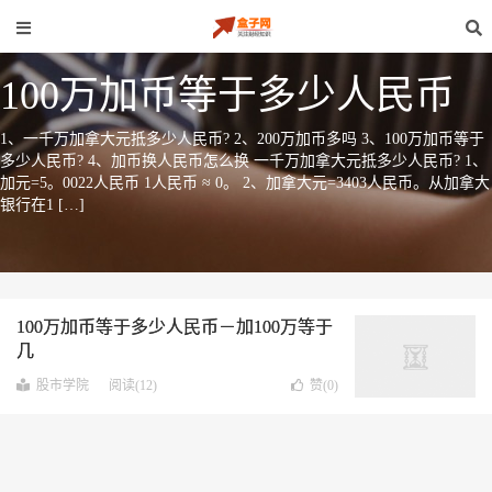
100万加币等于多少人民币
1、一千万加拿大元抵多少人民币? 2、200万加币多吗 3、100万加币等于
多少人民币? 4、加币换人民币怎么换 一千万加拿大元抵多少人民币? 1、
加元=5。0022人民币 1人民币 ≈ 0。 2、加拿大元=3403人民币。从加拿大
银行在1 […]
100万加币等于多少人民币－加100万等于
几
股市学院
阅读(12)
赞(
0
)