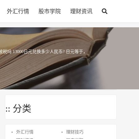
外汇行情
股市学院
理财资讯
会被税吗 13000日元兑换多少人民币? 日元等于，
:: 分类
外汇行情
理财技巧