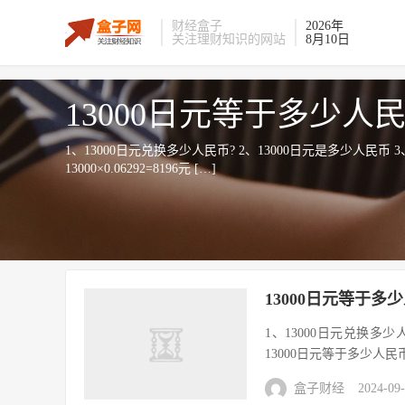
财经盒子
2026年
关注理财知识的网站
8月10日
13000日元等于多少人
1、13000日元兑换多少人民币? 2、13000日元是多少人民币 
13000×0.06292=8196元 […]
13000日元等于多
1、13000日元兑换多少
13000日元等于多少人民币 
盒子财经
2024-09