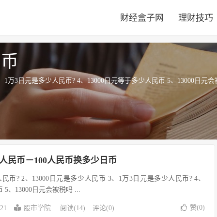
财经盒子网
理财技巧
民币
3、1万3日元是多少人民币? 4、13000日元等于多少人民币 5、13000日元
少人民币－100人民币换多少日币
人民币? 2、13000日元是多少人民币 3、1万3日元是多少人民币? 4、
5、13000日元会被税吗 ...
赞(
0
)
-21
股市学院
阅读(14)
评论(0)